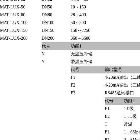
MAT
-LUX-50
DN50
10～150
MAT
-LUX-80
DN80
28～400
MAT
-LUX-100
DN100
50～800
MAT
-LUX-150
DN150
150～2250
MAT
-LUX-200
DN200
360～3600
代号
功能1
N
无温压补偿
Y
带温压补偿
代号
输出型号
F1
4-20mA输出（二
F2
4-20mA输出（三
F3
RS485通讯接口
代号
功能2
E1
1.0级
E2
1．5级
T
常温
P1
1．6Mp
P2
2．5Mp