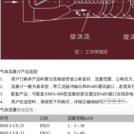
气体流量计产品选型
1、 用户订购本产品时要注意根据管道公称直径、流量范围、公称压力
2、 流量计一般为基本型，带工况脉冲输出和RS485通讯接口，若需其它
3、 配套产品：可配套XMJA-800型流量积算仪通过RS485接口实现异地（距
。
4、 用户在选型时，请按照下列格式，详细正确地镇写
气体流量计
选型表：
代号
口径
流量范围m3/h
MAT-LUX-25
DN25
2．5～30
MAT
-LUX-32
DN32
4．5～60