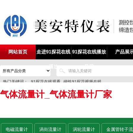
网站首页
走进91探花在线
91探花在线播放
产品展
播放
风采
热门关键词：
91探花在线观看
磁性91探花视频在线
气体流量计_气体流量计厂家
磁性浮子91探花视频在线
磁翻柱91探花视频在线
磁浮子91探花视频在线
电磁流量计
涡街流量计
涡轮流量计
金属管转子流